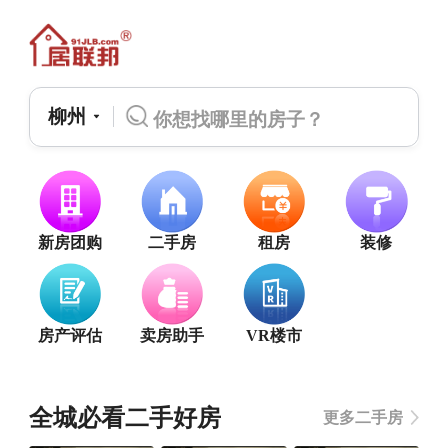
柳州
新房团购
二手房
租房
装修
房产评估
卖房助手
VR楼市
全城必看二手好房
更多二手房