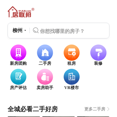
柳州
新房团购
二手房
租房
装修
房产评估
卖房助手
VR楼市
全城必看二手好房
更多二手房