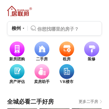
柳州
新房团购
二手房
租房
装修
房产评估
卖房助手
VR楼市
全城必看二手好房
更多二手房